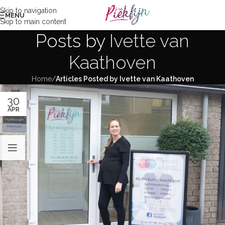
Skip to navigation
MENU
Skip to main content
Posts by
Ivette van
Kaathoven
Home
/
Articles Posted by Ivette van Kaathoven
30
APR