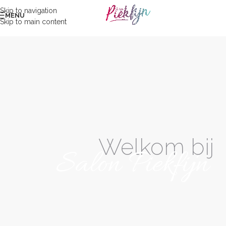
Skip to navigation
MENU
Skip to main content
Welkom bij
Salon Piekfijn